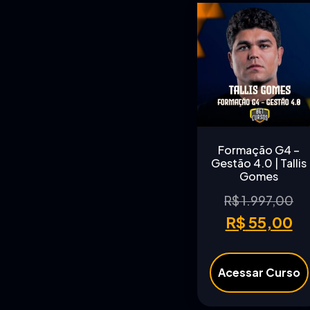
Formação G4 –
Gestão 4.0 | Tallis
Gomes
R$
1.997,00
R$
55,00
Acessar Curso