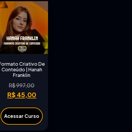
Formato Criativo De
Conteúdo | Hanah
Franklin
R$
997,00
R$
45,00
Acessar Curso