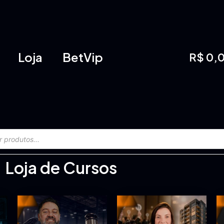
Loja
BetVip
R$
0,
Loja de Cursos