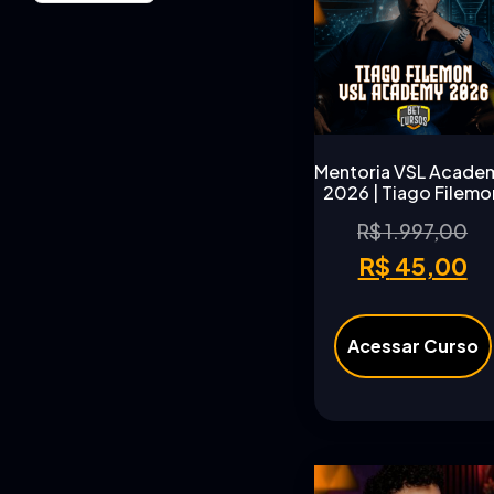
Mentoria VSL Acade
2026 | Tiago Filemo
R$
1.997,00
R$
45,00
Acessar Curso