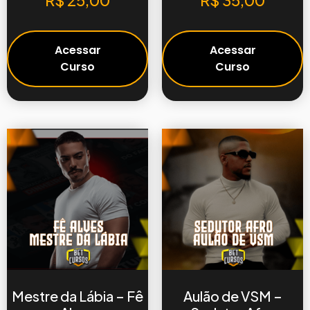
R$
25,00
R$
35,00
Acessar
Acessar
Curso
Curso
Mestre da Lábia – Fê
Aulão de VSM –