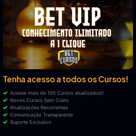
Tenha acesso a todos os Cursos!
Acesse mais de 100 Cursos atualizados!!
Novos Cursos Sem Custo
Atualizações Recorrentes
Comunicação Transparente
Suporte Exclusivo