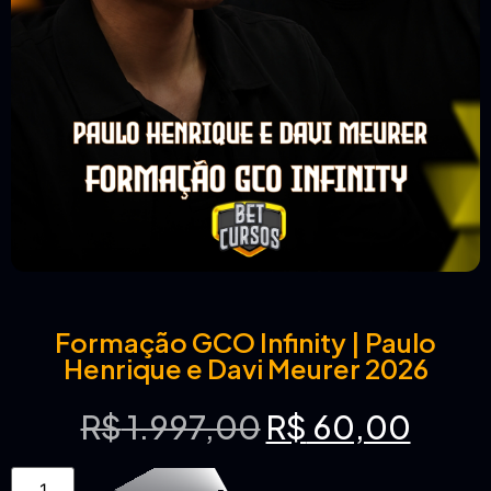
Formação GCO Infinity | Paulo
Henrique e Davi Meurer 2026
R$
1.997,00
R$
60,00