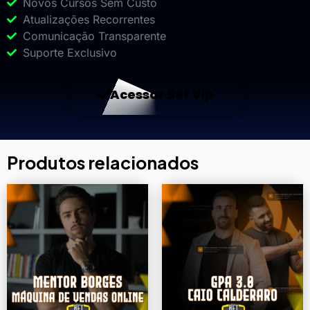
Novos Cursos Sem Custo
Atualizações Recorrentes
Comunicação Transparente
Suporte Exclusivo
Acessar Bet Vip
Produtos relacionados