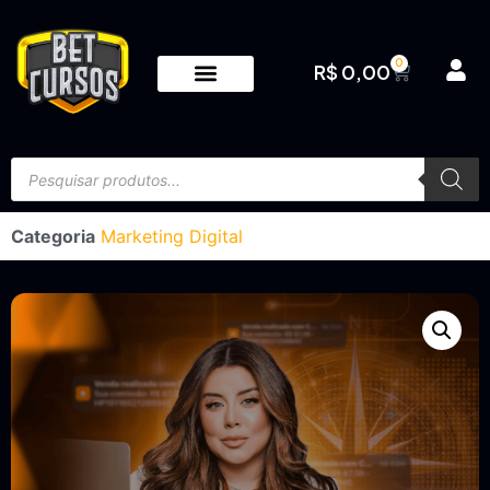
0
R$
0,00
Categoria
Marketing Digital