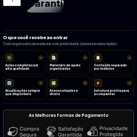
Garantir acesso
O que você recebe ao entrar
Tudo organizado para estudar com praticidade, clareza e acesso rápido.
Aulas completas em
Materiais de apoio
Conteúdo separado
alta qualidade
organizados
por módulos
Atualizações sempre
Acesso simples e
Estrutura pronta para
que disponíveis
direto
acompanhar
As Melhores Formas de Pagamento