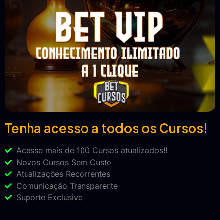
Tenha acesso a todos os Cursos!
Acesse mais de 100 Cursos atualizados!!
Novos Cursos Sem Custo
Atualizações Recorrentes
Comunicação Transparente
Suporte Exclusivo