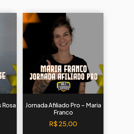
s Rosa
Jornada Afiliado Pro – Maria
Franco
R$
25,00