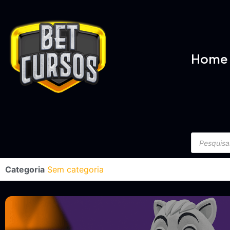
Home
Categoria
Sem categoria