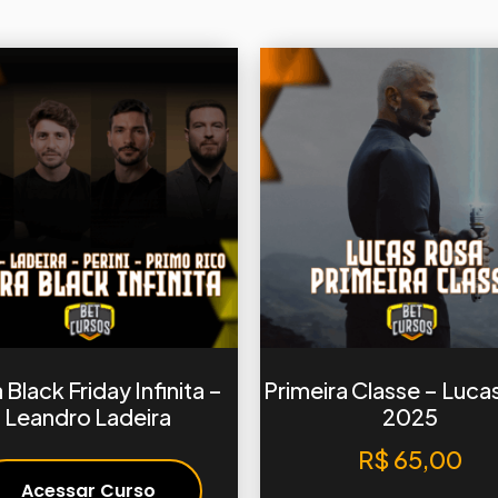
 Black Friday Infinita –
Primeira Classe – Luca
Leandro Ladeira
2025
R$
65,00
Acessar Curso