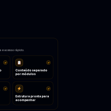
a e acesso rápido.
o
Conteúdo separado
por módulos
Estrutura pronta para
acompanhar