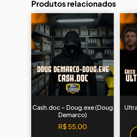
Produtos relacionados
Cash.doc – Doug.exe (Doug
Ultra
Demarco)
R$
55,00