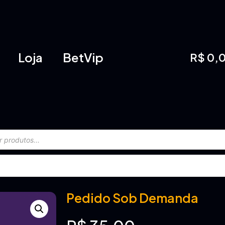
Loja
BetVip
R$
0,
Pedido Sob Demanda