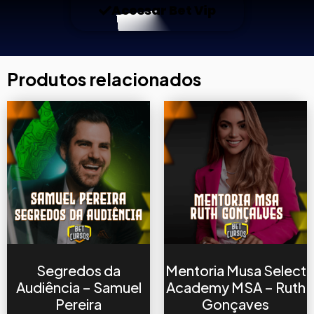
Acessar Bet Vip
Produtos relacionados
Segredos da
Mentoria Musa Select
Audiência – Samuel
Academy MSA – Ruth
Pereira
Gonçaves