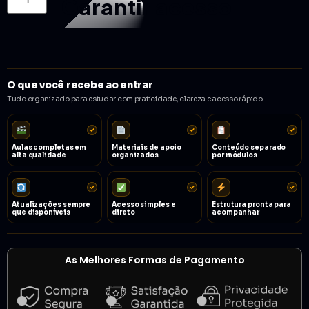
Garantir acesso
O que você recebe ao entrar
Tudo organizado para estudar com praticidade, clareza e acesso rápido.
Aulas completas em
Materiais de apoio
Conteúdo separado
alta qualidade
organizados
por módulos
Atualizações sempre
Acesso simples e
Estrutura pronta para
que disponíveis
direto
acompanhar
As Melhores Formas de Pagamento