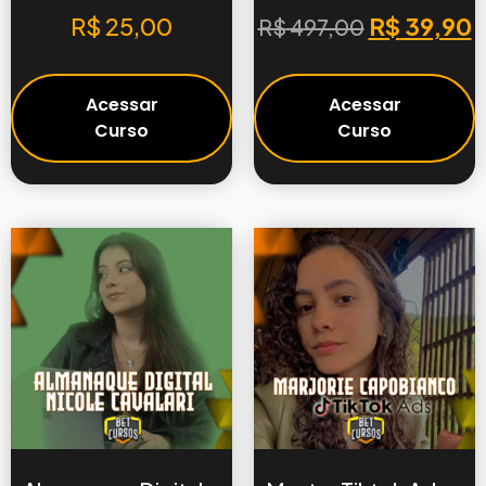
R$
25,00
R$
39,90
R$
497,00
Acessar
Acessar
Curso
Curso