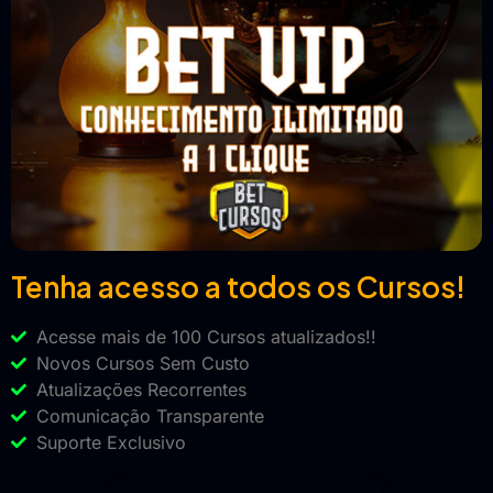
Tenha acesso a todos os Cursos!
Acesse mais de 100 Cursos atualizados!!
Novos Cursos Sem Custo
Atualizações Recorrentes
Comunicação Transparente
Suporte Exclusivo