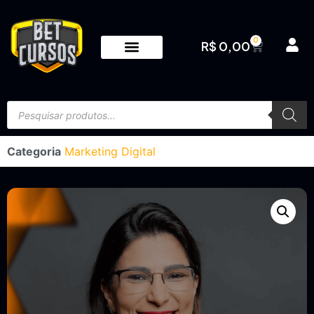
0
R$
0,00
Categoria
Marketing Digital