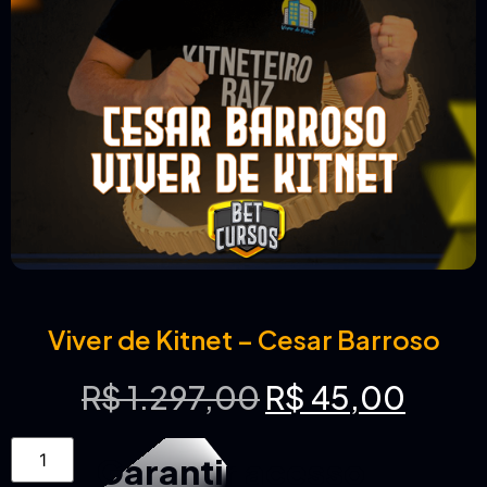
Viver de Kitnet – Cesar Barroso
R$
1.297,00
R$
45,00
Garantir acesso