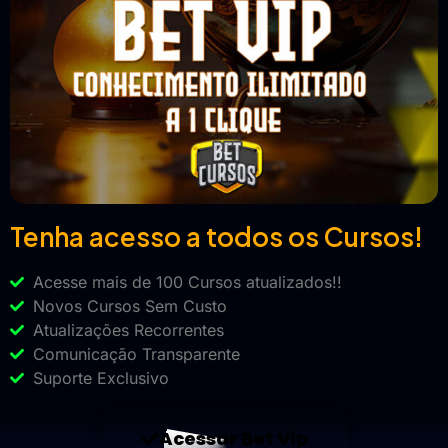
Tenha acesso a todos os Cursos!
Acesse mais de 100 Cursos atualizados!!
Novos Cursos Sem Custo
Atualizações Recorrentes
Comunicação Transparente
Suporte Exclusivo
Acessar Bet Vip