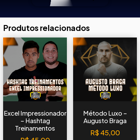
Produtos relacionados
Excel Impressionador
Método Luxo –
– Hashtag
Augusto Braga
Treinamentos
R$
45,00