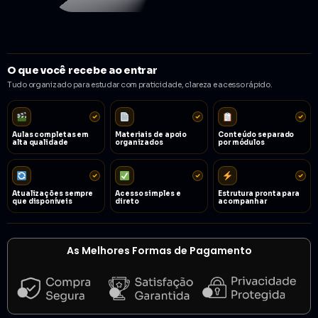
O que você recebe ao entrar
Tudo organizado para estudar com praticidade, clareza e acesso rápido.
Aulas completas em
Materiais de apoio
Conteúdo separado
alta qualidade
organizados
por módulos
Atualizações sempre
Acesso simples e
Estrutura pronta para
que disponíveis
direto
acompanhar
As Melhores Formas de Pagamento