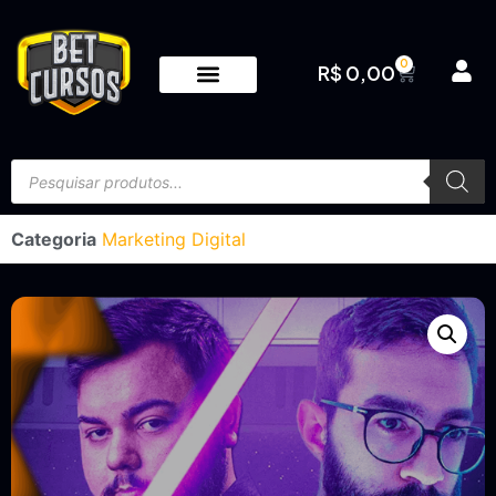
0
R$
0,00
Categoria
Marketing Digital