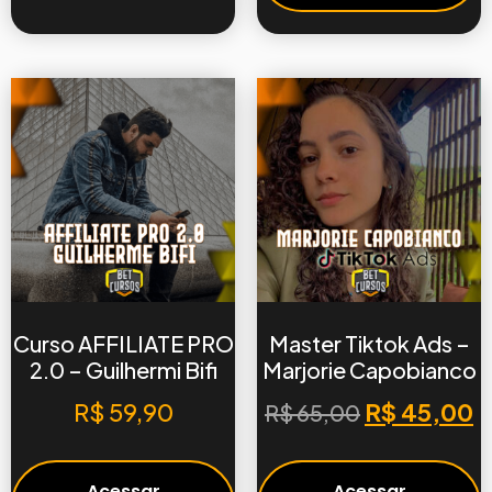
Curso AFFILIATE PRO
Master Tiktok Ads –
2.0 – Guilhermi Bifi
Marjorie Capobianco
R$
59,90
R$
45,00
R$
65,00
Acessar
Acessar