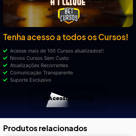
Tenha acesso a todos os Cursos!
Acesse mais de 100 Cursos atualizados!!
Novos Cursos Sem Custo
Atualizações Recorrentes
Comunicação Transparente
Suporte Exclusivo
Acessar Bet Vip
Produtos relacionados