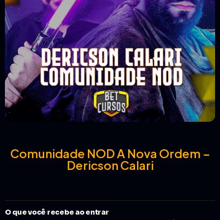
Comunidade NOD A Nova Ordem –
Dericson Calari
O que você recebe ao entrar