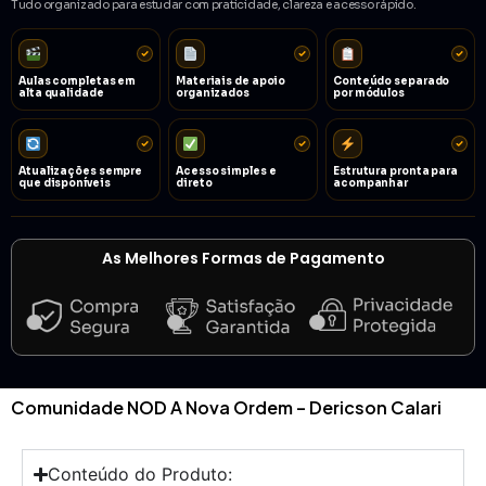
Tudo organizado para estudar com praticidade, clareza e acesso rápido.
Aulas completas em
Materiais de apoio
Conteúdo separado
alta qualidade
organizados
por módulos
Atualizações sempre
Acesso simples e
Estrutura pronta para
que disponíveis
direto
acompanhar
As Melhores Formas de Pagamento
Comunidade NOD A Nova Ordem – Dericson Calari
Conteúdo do Produto: