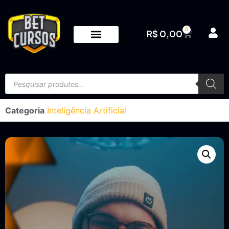
0
R$
0,00
Categoria
Inteligência Artificial