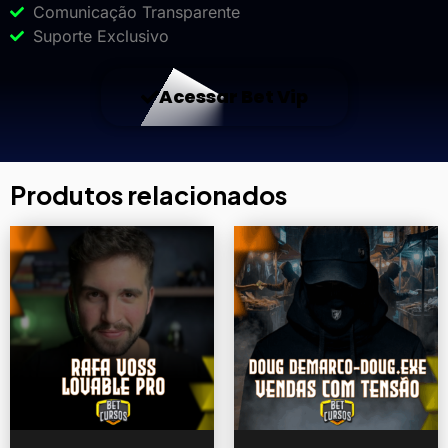
Comunicação Transparente
Suporte Exclusivo
Acessar Bet Vip
Produtos relacionados