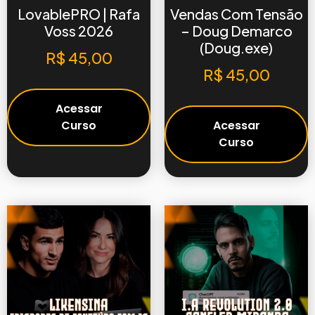
LovablePRO | Rafa
Vendas Com Tensão
Voss 2026
– Doug Demarco
(Doug.exe)
R$
45,00
R$
45,00
Acessar
Curso
Acessar
Curso