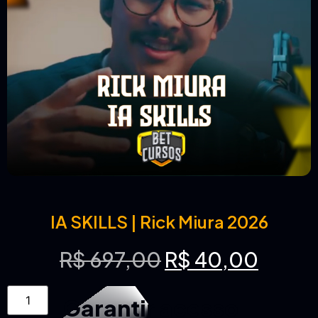
IA SKILLS | Rick Miura 2026
R$
697,00
R$
40,00
Garantir acesso