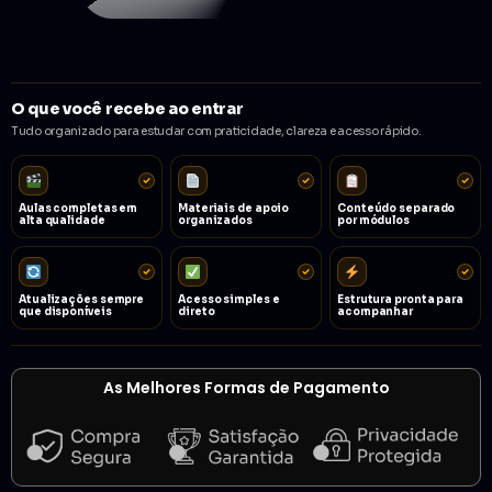
O que você recebe ao entrar
Tudo organizado para estudar com praticidade, clareza e acesso rápido.
Aulas completas em
Materiais de apoio
Conteúdo separado
alta qualidade
organizados
por módulos
Atualizações sempre
Acesso simples e
Estrutura pronta para
que disponíveis
direto
acompanhar
As Melhores Formas de Pagamento