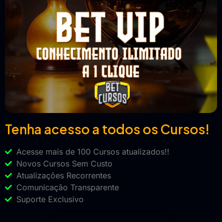
Tenha acesso a todos os Cursos!
Acesse mais de 100 Cursos atualizados!!
Novos Cursos Sem Custo
Atualizações Recorrentes
Comunicação Transparente
Suporte Exclusivo