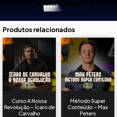
Acessar Bet Vip
Produtos relacionados
Curso A Nossa
Método Super
Revolução – Ícaro de
Conteúdo – Max
Carvalho
Peters