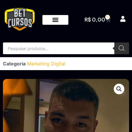
0
R$
0,00
Categoria
Marketing Digital