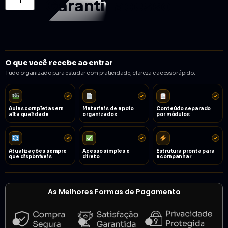
Garantir acesso
O que você recebe ao entrar
Tudo organizado para estudar com praticidade, clareza e acesso rápido.
Aulas completas em
Materiais de apoio
Conteúdo separado
alta qualidade
organizados
por módulos
Atualizações sempre
Acesso simples e
Estrutura pronta para
que disponíveis
direto
acompanhar
As Melhores Formas de Pagamento