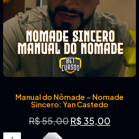
Manual do Nômade – Nomade
Sincero: Yan Castedo
R$
55,00
R$
35,00