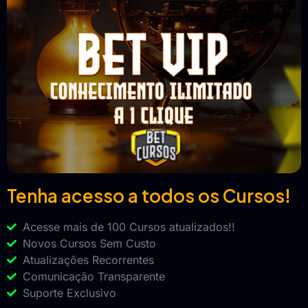
Tenha acesso a todos os Cursos!
Acesse mais de 100 Cursos atualizados!!
Novos Cursos Sem Custo
Atualizações Recorrentes
Comunicação Transparente
Suporte Exclusivo