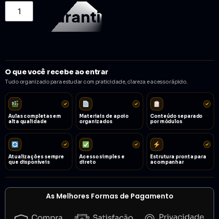
Garantir acesso
O que você recebe ao entrar
Tudo organizado para estudar com praticidade, clareza e acesso rápido.
Aulas completas em
Materiais de apoio
Conteúdo separado
alta qualidade
organizados
por módulos
Atualizações sempre
Acesso simples e
Estrutura pronta para
que disponíveis
direto
acompanhar
As Melhores Formas de Pagamento