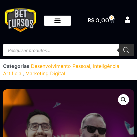
0
R$
0,00
Categorias
Desenvolvimento Pessoal
,
Inteligência
Artificial
,
Marketing Digital