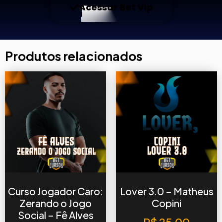
Acessar Bet Vip
Produtos relacionados
Curso Jogador Caro:
Lover 3.0 – Matheus
Zerando o Jogo
Copini
Social – Fê Alves