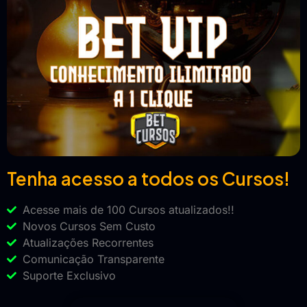
Tenha acesso a todos os Cursos!
Acesse mais de 100 Cursos atualizados!!
Novos Cursos Sem Custo
Atualizações Recorrentes
Comunicação Transparente
Suporte Exclusivo