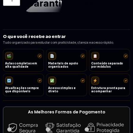
Garantir acesso
O que você recebe ao entrar
Tudo organizado para estudar com praticidade, clareza e acesso rápido.
Aulas completas em
Materiais de apoio
Conteúdo separado
alta qualidade
organizados
por módulos
Atualizações sempre
Acesso simples e
Estrutura pronta para
que disponíveis
direto
acompanhar
As Melhores Formas de Pagamento